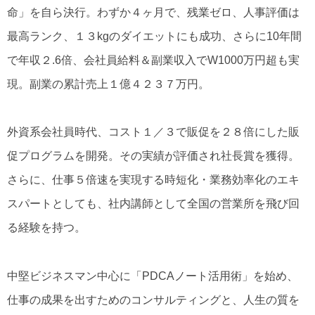
命」を自ら決行。わずか４ヶ月で、残業ゼロ、人事評価は
最高ランク、１３kgのダイエットにも成功、さらに10年間
で年収２.6倍、会社員給料＆副業収入でW1000万円超も実
現。副業の累計売上１億４２３７万円。
外資系会社員時代、コスト１／３で販促を２８倍にした販
促プログラムを開発。その実績が評価され社長賞を獲得。
さらに、仕事５倍速を実現する時短化・業務効率化のエキ
スパートとしても、社内講師として全国の営業所を飛び回
る経験を持つ。
中堅ビジネスマン中心に「PDCAノート活用術」を始め、
仕事の成果を出すためのコンサルティングと、人生の質を