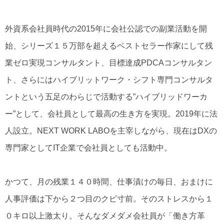
外資系会社員時代の2015年
に会社公認での副業活動を開
始、シリーズ１５万部を超えるベストセラー作家にして残
業ゼロ実現コンサルタント、目標達成PDCAコンサルタン
ト、さらにはハイブリットワーク・シフト専門コンサルタ
ント
という五足のわらじで活動する”ハイブリッドワーカ
ー”として、会社員として最高の生き方を実現。2019年に法
人設立。NEXT WORK LABOを主宰しながら、現在はDXの
専門家としてIT企業で会社員としても活動中。
かつて、月の残業１４０時間、仕事漬けの毎日、おまけに
人事評価は下から２つ目のクビ寸前。そのストレスから１
０キロ以上激太り。そんなダメダメ会社員が「働き方革