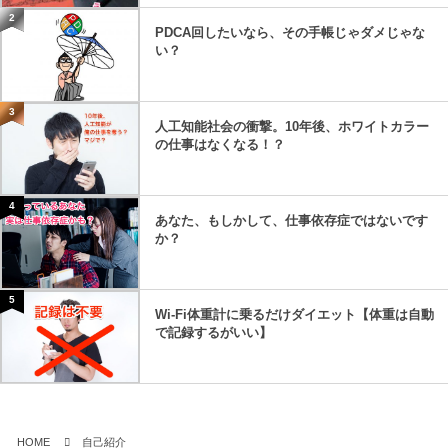
2
PDCA回したいなら、その手帳じゃダメじゃな
い？
3
人工知能社会の衝撃。10年後、ホワイトカラー
の仕事はなくなる！？
4
あなた、もしかして、仕事依存症ではないです
か？
5
Wi-Fi体重計に乗るだけダイエット【体重は自動
で記録するがいい】
HOME
自己紹介