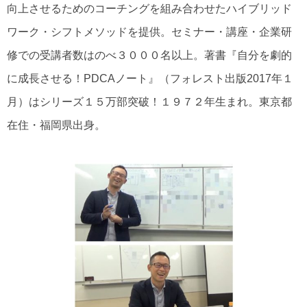
向上させるためのコーチングを組み合わせたハイブリッド
ワーク・シフトメソッドを提供。セミナー・講座・企業研
修での受講者数はのべ３０００名以上。著書『自分を劇的
に成長させる！PDCAノート』（フォレスト出版2017年１
月）はシリーズ１５万部突破！１９７２年生まれ。東京都
在住・福岡県出身。