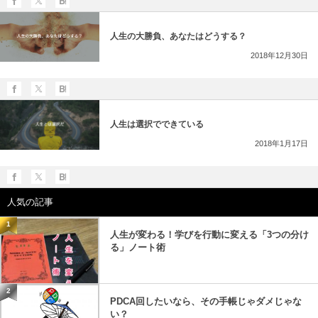
人生の大勝負、あなたはどうする？
2018年12月30日
人生は選択でできている
2018年1月17日
人気の記事
1
人生が変わる！学びを行動に変える「3つの分け
る」ノート術
2
PDCA回したいなら、その手帳じゃダメじゃな
い？