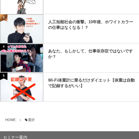
3
人工知能社会の衝撃。10年後、ホワイトカラー
の仕事はなくなる！？
4
あなた、もしかして、仕事依存症ではないです
か？
5
Wi-Fi体重計に乗るだけダイエット【体重は自動
で記録するがいい】
HOME
選択
セミナー案内