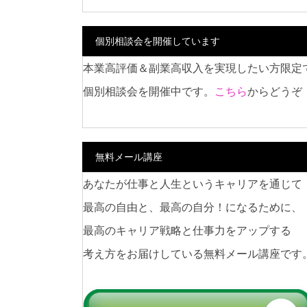
個別相談会を開催しています
本業高評価＆副業高収入を実現したい方限定
個別相談会を開催中です。
こちら
からどうぞ
無料メール講座
あなたが仕事と人生というキャリアを通じて
最高の自由と、最高の自分！になるために、
最高のキャリア戦略と仕事力をアップする
考え方をお届けしている無料メール講座です