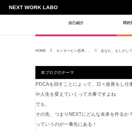
NEXT WORK LABO
自己紹介
岡村
HOME
センターピン思考 , …
あなた、もしかし
本ブログのテーマ
PDCAを回すことによって、日々改善をし仕
や人生を変えていくって大事ですよね
でも、
その先、つまりNEXTにどんな未来を作るか
っていうのが一番先にある！