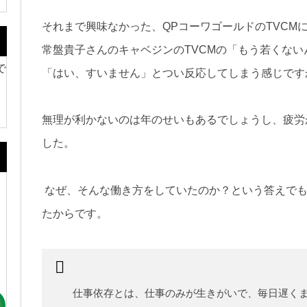
それまで興味なかった、QPコーワゴールドのTVCM
常盤貴子さんのキャベジンのTVCMの「もう若くない
で
「はい、すいません」とつい反応してしまう感じですかね
無理が利かないのは年のせいもあるでしょうし、疲労
した。
なぜ、そんな働き方をしていたのか？という答えでも
たからです。
。
仕事依存とは、仕事のみが生きがいで、毎日遅く