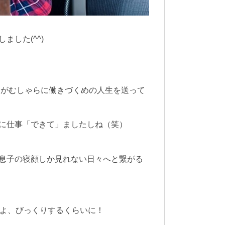
した(^^)
てがむしゃらに働きづくめの人生を送って
に仕事「できて」ましたしね（笑）
息子の寝顔しか見れない日々へと繋がる
すよ、びっくりするくらいに！