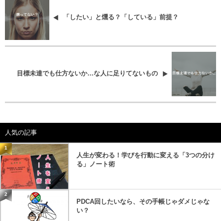
「したい」と燻る？「している」前提？
目標未達でも仕方ないか…な人に足りてないもの
人気の記事
1
人生が変わる！学びを行動に変える「3つの分け
る」ノート術
2
PDCA回したいなら、その手帳じゃダメじゃな
い？