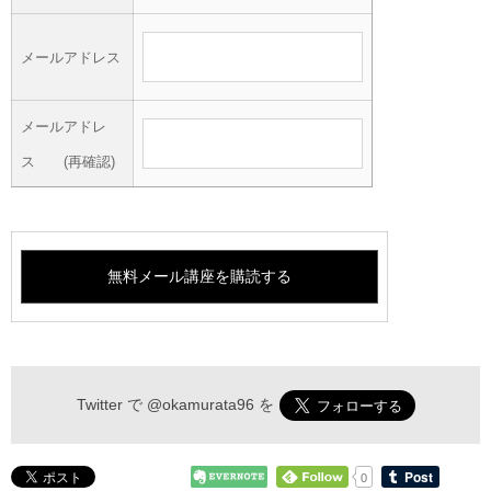
メールアドレス
メールアドレ
ス (再確認)
Twitter で
@okamurata96
を
0