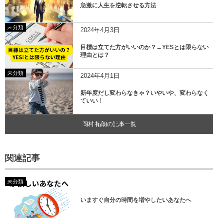
急激に人生を逆転させる方法
未分類
2024年4月3日
目標は立てた方がいいのか？→YESとは限らない
理由とは？
未分類
2024年4月1日
新年度だし変わらなきゃ？いやいや、変わらなく
ていい！
岡村 拓朗の記事一覧
関連記事
未分類
いますぐ自分の時間を増やしたいあなたへ