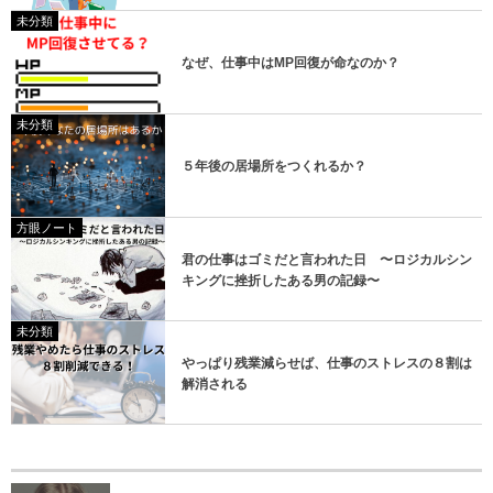
未分類
なぜ、仕事中はMP回復が命なのか？
未分類
５年後の居場所をつくれるか？
方眼ノート
君の仕事はゴミだと言われた日 〜ロジカルシン
キングに挫折したある男の記録〜
未分類
やっぱり残業減らせば、仕事のストレスの８割は
解消される