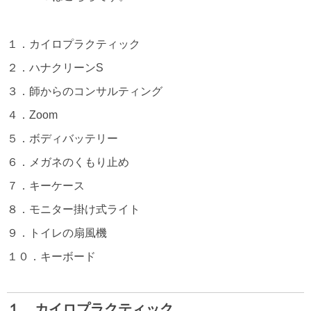
１．カイロプラクティック
２．ハナクリーンS
３．師からのコンサルティング
４．Zoom
５．ボディバッテリー
６．メガネのくもり止め
７．キーケース
８．モニター掛け式ライト
９．トイレの扇風機
１０．キーボード
１．カイロプラクティック