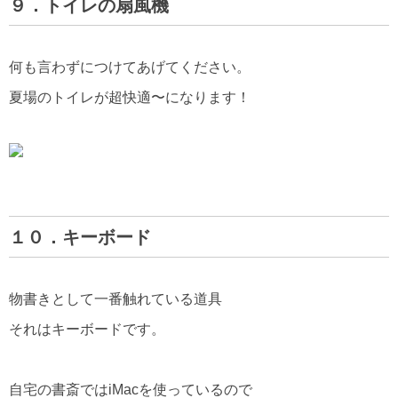
９．トイレの扇風機
何も言わずにつけてあげてください。
夏場のトイレが超快適〜になります！
１０．キーボード
物書きとして一番触れている道具
それはキーボードです。
自宅の書斎ではiMacを使っているので