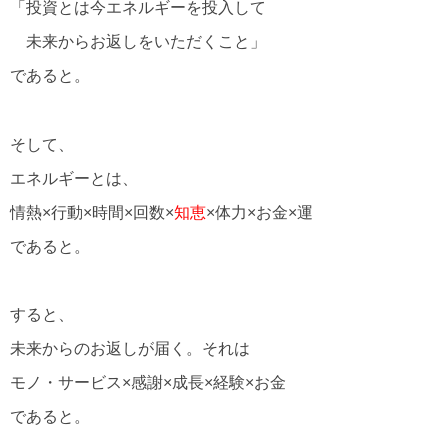
「投資とは今エネルギーを投入して
未来からお返しをいただくこと」
であると。
そして、
エネルギーとは、
情熱×行動×時間×回数×
知恵
×体力×お金×運
であると。
すると、
未来からのお返しが届く。それは
モノ・サービス×感謝×成長×経験×お金
であると。