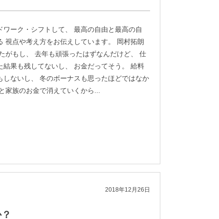
ドワーク・シフトして、 最高の自由と最高の自
る 視点や考え方をお伝えしています。 岡村拓朗
なたがもし、 去年も頑張ったはずなんだけど、 仕
た結果も残してないし、 お金だってそう。 給料
もしないし、 冬のボーナスも思ったほどではなか
と家族のお金で消えていくから...
2018年12月26日
か？