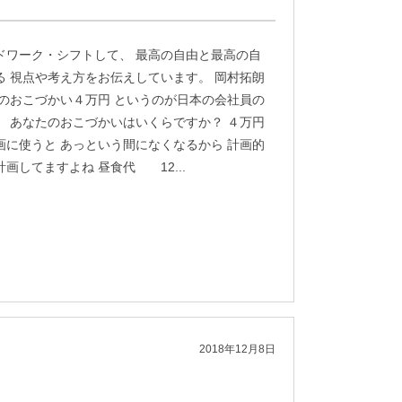
ドワーク・シフトして、 最高の自由と最高の自
る 視点や考え方をお伝えしています。 岡村拓朗
月のおこづかい４万円 というのが日本の会社員の
。 あなたのおこづかいはいくらですか？ ４万円
画に使うと あっという間になくなるから 計画的
画してますよね 昼食代 12...
2018年12月8日