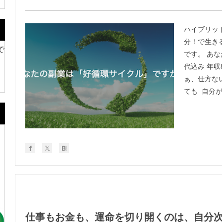
ハイブリッ
分！で生き
で
です。 あ
代込み 年収
ぁ、仕方な
ても 自分が
。
仕事もお金も、運命を切り開くのは、自分