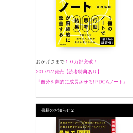
おかげさまで
１０万部突破！
2017/1/7発売【読者特典あり】
『自分を劇的に成長させる! PDCAノート』
書籍のお知らせ２