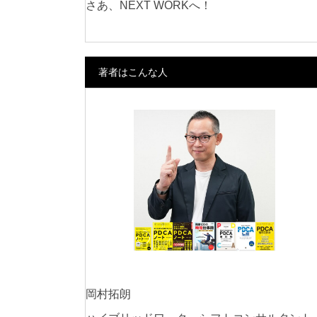
さあ、NEXT WORKへ！
著者はこんな人
岡村拓朗