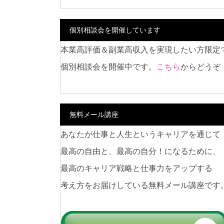
個別相談会を開催しています
本業高評価＆副業高収入を実現したい方限定
個別相談会を開催中です。
こちら
からどうぞ
無料メール講座
あなたが仕事と人生というキャリアを通じて
最高の自由と、最高の自分！になるために、
最高のキャリア戦略と仕事力をアップする
考え方をお届けしている無料メール講座です