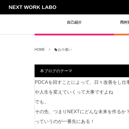
NEXT WORK LABO
自己紹介
岡村
HOME
お小遣い
本ブログのテーマ
PDCAを回すことによって、日々改善をし仕
や人生を変えていくって大事ですよね
でも、
その先、つまりNEXTにどんな未来を作るか
っていうのが一番先にある！