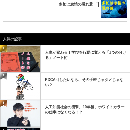
多忙は怠惰の隠れ蓑
人気の記事
1
人生が変わる！学びを行動に変える「3つの分け
る」ノート術
2
PDCA回したいなら、その手帳じゃダメじゃな
い？
3
人工知能社会の衝撃。10年後、ホワイトカラー
の仕事はなくなる！？
4