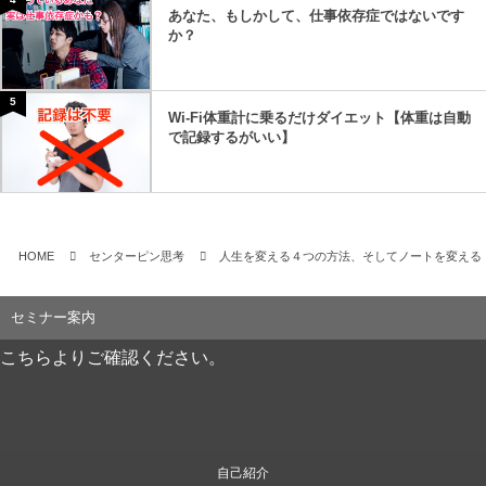
あなた、もしかして、仕事依存症ではないです
か？
5
Wi-Fi体重計に乗るだけダイエット【体重は自動
で記録するがいい】
HOME
センターピン思考
人生を変える４つの方法、そしてノートを変える
セミナー案内
こちらよりご確認ください。
自己紹介