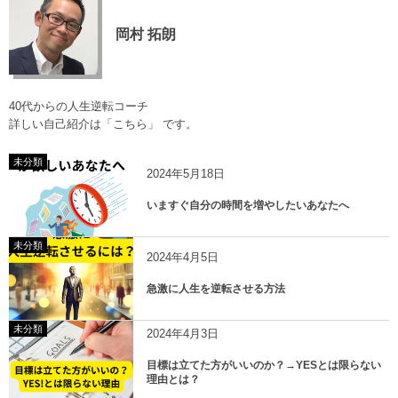
岡村 拓朗
40代からの人生逆転コーチ
詳しい自己紹介は
「こちら」
です。
未分類
2024年5月18日
いますぐ自分の時間を増やしたいあなたへ
未分類
2024年4月5日
急激に人生を逆転させる方法
未分類
2024年4月3日
目標は立てた方がいいのか？→YESとは限らない
理由とは？