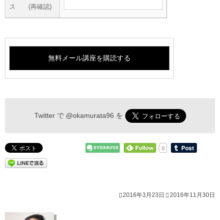
ス (再確認)
Twitter で
@okamurata96
を
0
2016年3月23日
2016年11月30日