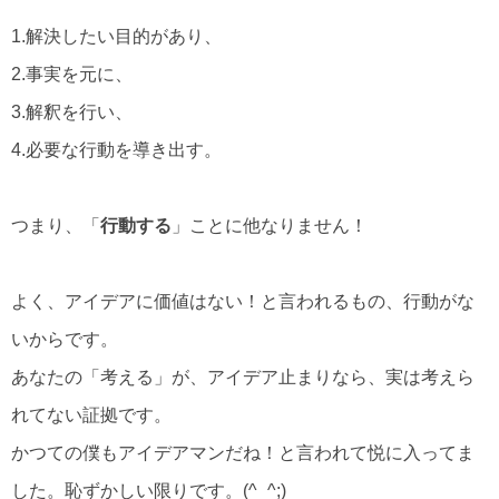
1.解決したい目的があり、
2.事実を元に、
3.解釈を行い、
4.必要な行動を導き出す。
つまり、「
行動する
」ことに他なりません！
よく、アイデアに価値はない！と言われるもの、行動がな
いからです。
あなたの「考える」が、アイデア止まりなら、実は考えら
れてない証拠です。
かつての僕もアイデアマンだね！と言われて悦に入ってま
した。恥ずかしい限りです。(^_^;)