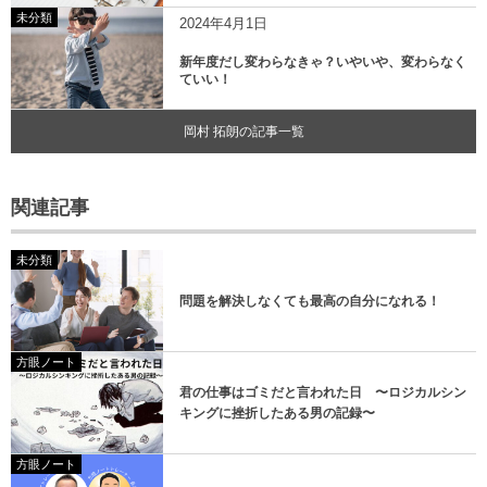
未分類
2024年4月1日
新年度だし変わらなきゃ？いやいや、変わらなく
ていい！
岡村 拓朗の記事一覧
関連記事
未分類
問題を解決しなくても最高の自分になれる！
方眼ノート
君の仕事はゴミだと言われた日 〜ロジカルシン
キングに挫折したある男の記録〜
方眼ノート