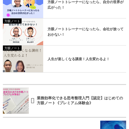
方眼ノートトレーナーになったら、自分の世界が
広がった！
方眼ノート
方眼ノートトレーナーになったら、会社が放って
おかない！
方眼ノート
人生が楽しくなる講座！人生変わるよ！
業務効率化できる思考整理入門【認定】はじめての
方眼ノート《プレミアム体験会》