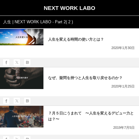
NEXT WORK LABO
人生 | NEXT WORK LABO - Part 2( 2 )
人生を変える時間の使い方とは？
2020年1月30日
なぜ、疑問を持つと人生を取り戻せるのか？
2020年1月25日
７月５日にうまれて 〜人生を変えるデビュー力と
は？〜
2019年7月5日