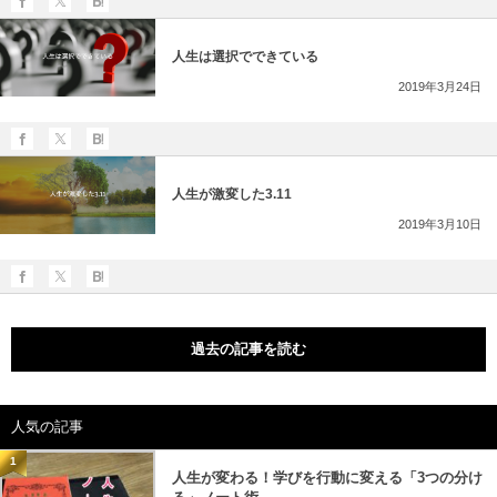
人生は選択でできている
2019年3月24日
人生が激変した3.11
2019年3月10日
過去の記事を読む
人気の記事
1
人生が変わる！学びを行動に変える「3つの分け