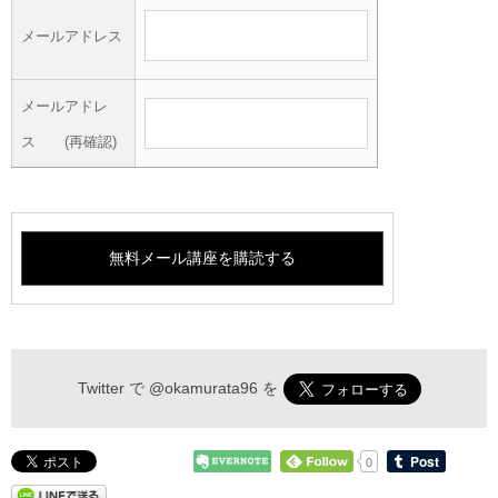
メールアドレス
メールアドレ
ス (再確認)
Twitter で
@okamurata96
を
0