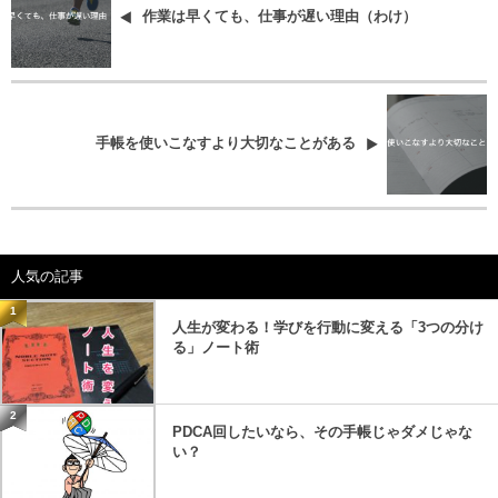
作業は早くても、仕事が遅い理由（わけ）
手帳を使いこなすより大切なことがある
人気の記事
1
人生が変わる！学びを行動に変える「3つの分け
る」ノート術
2
PDCA回したいなら、その手帳じゃダメじゃな
い？