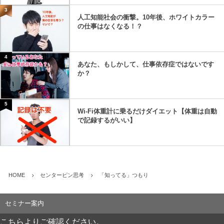
3
人工知能社会の衝撃。10年後、ホワイトカラー
の仕事はなくなる！？
4
あなた、もしかして、仕事依存症ではないです
か？
5
Wi-Fi体重計に乗るだけダイエット【体重は自動
で記録するがいい】
HOME
センターピン思考
「知ってる」つもり
セミナー案内
こちらよりご確認ください。