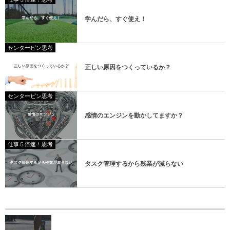
学んだら、すぐ使え！
センターピン思考
正しい原因をつくっているか？
センターピン思考
感情のエンジンを動かしてますか？
仕事５倍速！思考
タスク管理するから残業が減らない