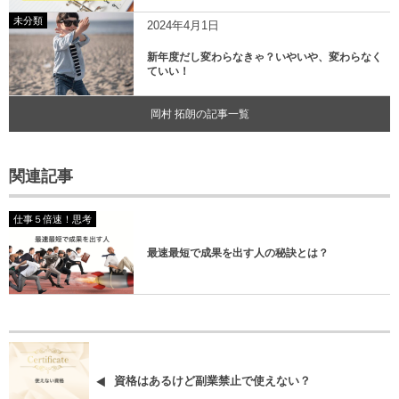
未分類
2024年4月1日
新年度だし変わらなきゃ？いやいや、変わらなく
ていい！
岡村 拓朗の記事一覧
関連記事
仕事５倍速！思考
最速最短で成果を出す人の秘訣とは？
資格はあるけど副業禁止で使えない？