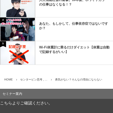
の仕事はなくなる！？
4
あなた、もしかして、仕事依存症ではないです
か？
5
Wi-Fi体重計に乗るだけダイエット【体重は自動
で記録するがいい】
HOME
センターピン思考 , …
勇気がない？そんなの理由にならない
セミナー案内
こちらよりご確認ください。