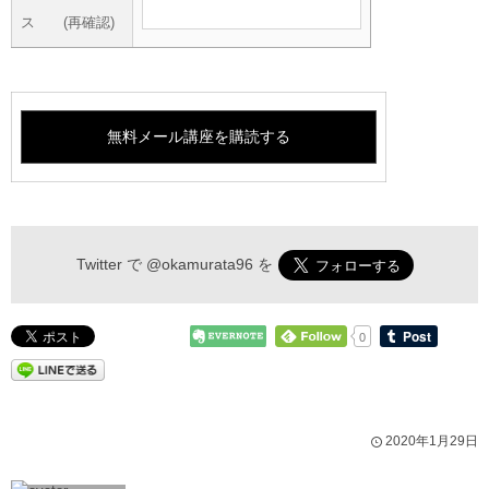
ス (再確認)
Twitter で
@okamurata96
を
0
2020年1月29日