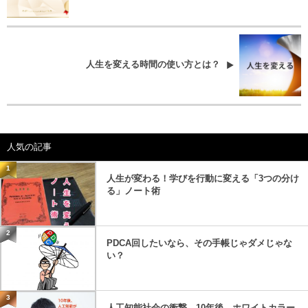
人生を変える時間の使い方とは？
人気の記事
1
人生が変わる！学びを行動に変える「3つの分け
る」ノート術
2
PDCA回したいなら、その手帳じゃダメじゃな
い？
3
人工知能社会の衝撃。10年後、ホワイトカラー