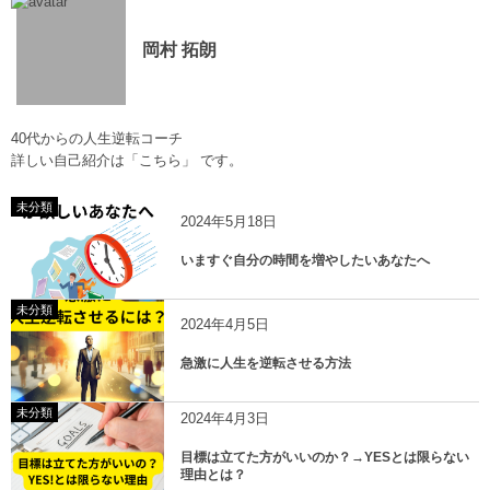
岡村 拓朗
40代からの人生逆転コーチ
詳しい自己紹介は
「こちら」
です。
未分類
2024年5月18日
いますぐ自分の時間を増やしたいあなたへ
未分類
2024年4月5日
急激に人生を逆転させる方法
未分類
2024年4月3日
目標は立てた方がいいのか？→YESとは限らない
理由とは？