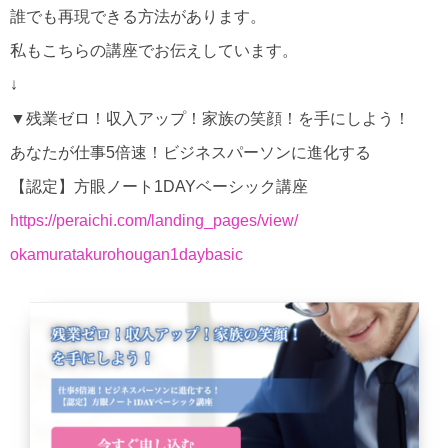
誰でも再現できる方法があります。
私もこちらの講座でお伝えしています。
↓
▼残業ゼロ！収入アップ！家族の笑顔！を手にしよう！
あなたが仕事5倍速！ビジネスパーソンに進化する
【認定】方眼ノート1DAYベーシック講座
https://peraichi.com/landing_
pages/view/
okamuratakurohougan1daybasic