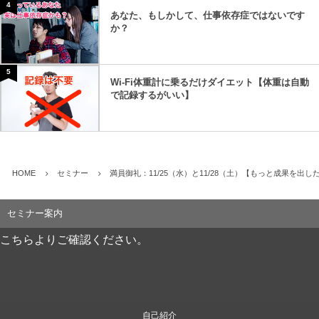
4
あなた、もしかして、仕事依存症ではないです
か？
5
Wi-Fi体重計に乗るだけダイエット【体重は自動
で記録するがいい】
HOME
セミナー
満員御礼：11/25（水）と11/28（土）【もっと成果を出
セミナー案内
こちらよりご確認ください。
自己紹介