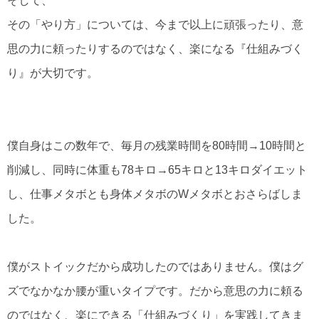
そして、
その「やり方」については、今まで以上に頑張ったり、意
思の力に頼ったりするのではなく、楽になる『仕組みづく
り』が大切です。
僕自身はこの数年で、毎月の残業時間を80時間→10時間と
削減し、同時に体重も78キロ→65キロと13キロダイエット
し、仕事メタボとも身体メタボのWメタボとおさらばしま
した。
僕がストイックだから成功したのではありません。僕はグ
ズでなかなか腰が重いタイプです。だから意思の力に頼る
のではなく、楽にできる「仕組みづくり」を実践してきま