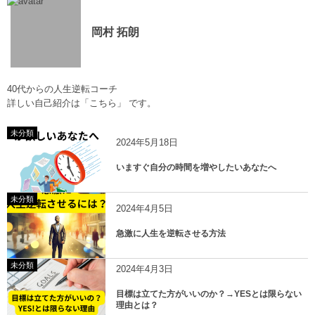
岡村 拓朗
40代からの人生逆転コーチ
詳しい自己紹介は
「こちら」
です。
未分類
2024年5月18日
いますぐ自分の時間を増やしたいあなたへ
未分類
2024年4月5日
急激に人生を逆転させる方法
未分類
2024年4月3日
目標は立てた方がいいのか？→YESとは限らない
理由とは？