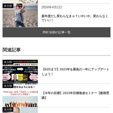
未分類
2024年4月1日
新年度だし変わらなきゃ？いやいや、変わらなく
ていい！
岡村 拓朗の記事一覧
関連記事
未分類
【6/25まで】2023年を最高の一年にアップデート
しよう！
未分類
【今年の目標】2023年目標達成セミナー【動画受
講】
未分類