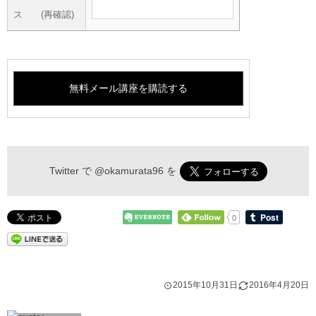
ス (再確認)
Twitter で
@okamurata96
を
0
2015年10月31日
2016年4月20日