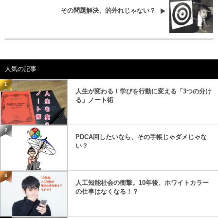
その問題解決、的外れじゃない？
人気の記事
1
人生が変わる！学びを行動に変える「3つの分け
る」ノート術
2
PDCA回したいなら、その手帳じゃダメじゃな
い？
3
人工知能社会の衝撃。10年後、ホワイトカラー
の仕事はなくなる！？