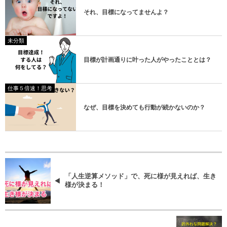
それ、目標になってませんよ？
未分類
目標が計画通りに叶った人がやったこととは？
仕事５倍速！思考
なぜ、目標を決めても行動が続かないのか？
「人生逆算メソッド」で、死に様が見えれば、生き
様が決まる！