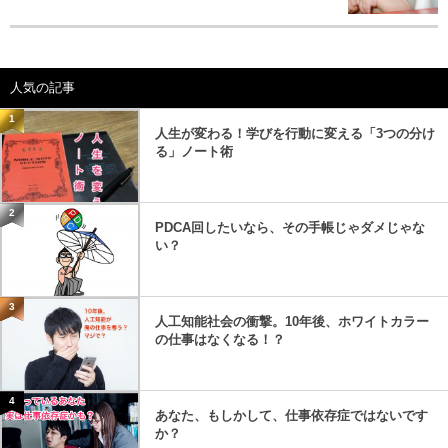
人気の記事
1
人生が変わる！学びを行動に変える「3つの分け
る」ノート術
2
PDCA回したいなら、その手帳じゃダメじゃな
い？
3
人工知能社会の衝撃。10年後、ホワイトカラー
の仕事はなくなる！？
4
あなた、もしかして、仕事依存症ではないです
か？