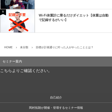
5
Wi-Fi体重計に乗るだけダイエット【体重は自動
で記録するがいい】
HOME
未分類
目標が計画通りに叶った人がやったこととは？
セミナー案内
こちらよりご確認ください。
自己紹介
岡村拓朗が開催・登壇するセミナー情報