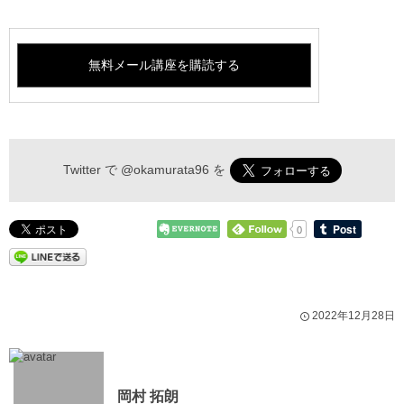
Twitter で
@okamurata96
を
0
2022年12月28日
岡村 拓朗