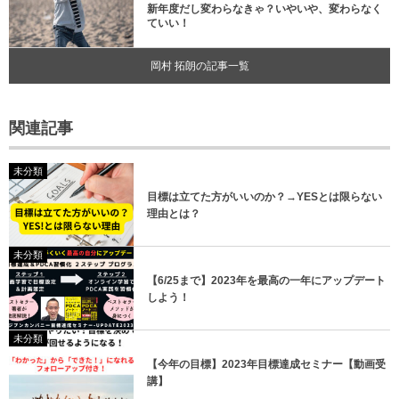
新年度だし変わらなきゃ？いやいや、変わらなく
ていい！
岡村 拓朗の記事一覧
関連記事
未分類
目標は立てた方がいいのか？→YESとは限らない
理由とは？
未分類
【6/25まで】2023年を最高の一年にアップデート
しよう！
未分類
【今年の目標】2023年目標達成セミナー【動画受
講】