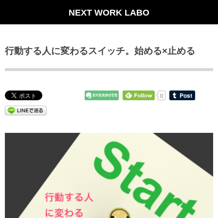
NEXT WORK LABO
行動する人に変わるスイッチ。始める×止める
0