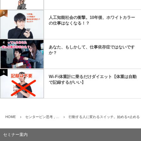
3
人工知能社会の衝撃。10年後、ホワイトカラー
の仕事はなくなる！？
4
あなた、もしかして、仕事依存症ではないです
か？
5
Wi-Fi体重計に乗るだけダイエット【体重は自動
で記録するがいい】
HOME
センターピン思考 , …
行動する人に変わるスイッチ。始める×止める
セミナー案内