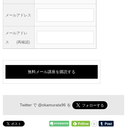
メールアドレス
メールアドレ
ス (再確認)
Twitter で
@okamurata96
を
0