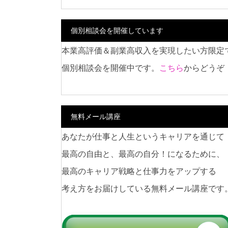
個別相談会を開催しています
本業高評価＆副業高収入を実現したい方限定
個別相談会を開催中です。
こちら
からどうぞ
無料メール講座
あなたが仕事と人生というキャリアを通じて
最高の自由と、最高の自分！になるために、
最高のキャリア戦略と仕事力をアップする
考え方をお届けしている無料メール講座です