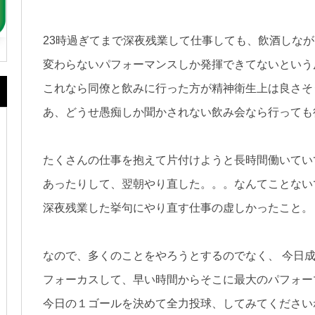
23時過ぎてまで深夜残業して仕事しても、飲酒しな
変わらないパフォーマンスしか発揮できてないという
これなら同僚と飲みに行った方が精神衛生上は良さそ
あ、どうせ愚痴しか聞かされない飲み会なら行っても
たくさんの仕事を抱えて片付けようと長時間働いてい
あったりして、翌朝やり直した。。。なんてことない
深夜残業した挙句にやり直す仕事の虚しかったこと。
なので、多くのことをやろうとするのでなく、 今日
フォーカスして、早い時間からそこに最大のパフォー
今日の１ゴールを決めて全力投球、してみてください