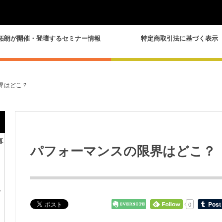
拓朗が開催・登壇するセミナー情報
特定商取引法に基づく表示
界はどこ？
事
パフォーマンスの限界はどこ？
？
0