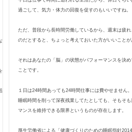
過ごして、気力・
体力の回復を促すのもいいですね。
ただ、普段から長時間労働しているから、週末は疲れ
、
のだとする
と、ちょっと考えておいた方がいいことが
な
それはあなたの「脳」の状態がパフォーマンスを決め
ことです。
を
１日は24時間あっても24時間仕事には費やせません
活
睡眠時間を削って深夜残業してたとしても、そもそも
マンスを維持できる限界というものが存在します。
厚生労働省による「健康づくりのための睡眠指針201