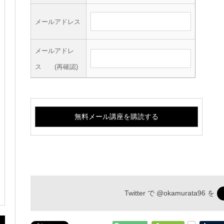
メールアドレス
メールアドレ
ス (再確認)
Twitter で
@okamurata96
を