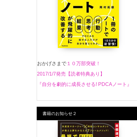
おかげさまで
１０万部突破！
2017/1/7発売【読者特典あり】
『自分を劇的に成長させる! PDCAノート』
書籍のお知らせ２