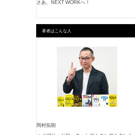
さあ、NEXT WORKへ！
著者はこんな人
岡村拓朗