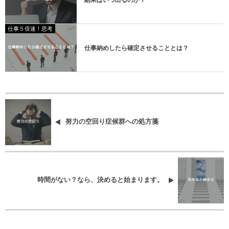
結果はいつ出るのか？
仕事５倍速！思考
仕事納めしたら確定させることとは？
努力の空回り症候群への処方箋
時間がない？なら、決めると始まります。