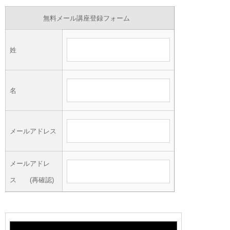
無料メール講座登録フォーム
姓
名
メールアドレス
メールアドレ
ス (再確認)