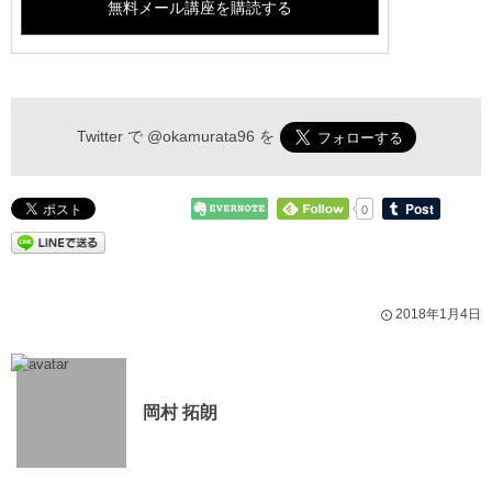
Twitter で
@okamurata96
を
0
2018年1月4日
岡村 拓朗