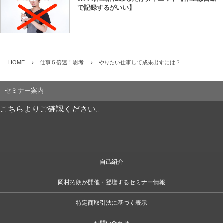
で記録するがいい】
HOME
仕事５倍速！思考
やりたい仕事して成果出すには？
セミナー案内
こちらよりご確認ください。
自己紹介
岡村拓朗が開催・登壇するセミナー情報
特定商取引法に基づく表示