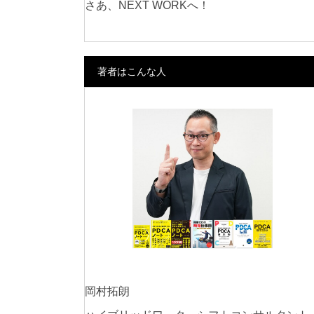
さあ、NEXT WORKへ！
著者はこんな人
岡村拓朗