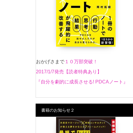
おかげさまで
１０万部突破！
2017/1/7発売【読者特典あり】
『自分を劇的に成長させる! PDCAノート』
書籍のお知らせ２