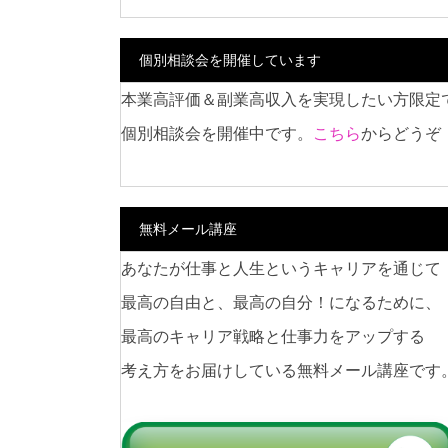
個別相談会を開催しています
本業高評価＆副業高収入を実現したい方限定
個別相談会を開催中です。
こちら
からどうぞ
無料メール講座
あなたが仕事と人生というキャリアを通じて
最高の自由と、最高の自分！になるために、
最高のキャリア戦略と仕事力をアップする
考え方をお届けしている無料メール講座です