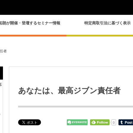
拓朗が開催・登壇するセミナー情報
特定商取引法に基づく表示
任者
事
あなたは、最高ジブン責任者
？
0