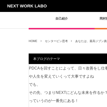
NEXT WORK LABO
自己紹介
岡村
HOME
センターピン思考
あなたは、最高ジブン責
本ブログのテーマ
PDCAを回すことによって、日々改善をし仕
や人生を変えていくって大事ですよね
でも、
その先、つまりNEXTにどんな未来を作るか
っていうのが一番先にある！