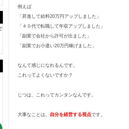
例えば
「昇進して給料20万円アップしました」
「４０代で転職して年収アップしました」
で
「副業で会社から許可が出ました」
「副業でお小遣い20万円稼げました」
なんて感じになれるんです。
これってよくないですか？
じつは、これってカンタンなんです。
。
大事なことは、
自分を経営する視点
です。