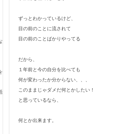
ずっとわかっているけど、
目の前のことに流されて
、
目の前のことばかりやってる
な
だから、
１年前と今の自分を比べても
を
何が変わったか分からない、、、
このままじゃダメだ何とかしたい！
活
と思っているなら、
何とか出来ます。