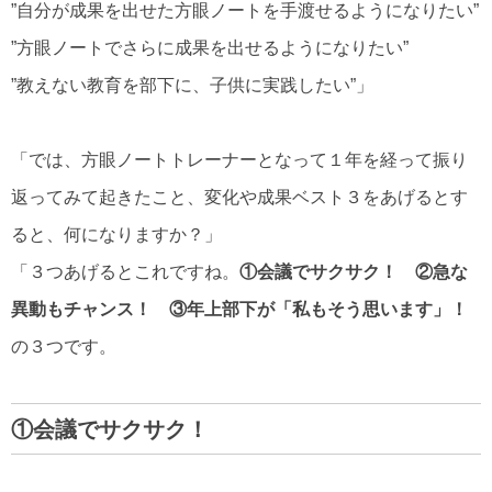
”自分が成果を出せた方眼ノートを手渡せるようになりたい”
”方眼ノートでさらに成果を出せるようになりたい”
”教えない教育を部下に、子供に実践したい”」
「では、方眼ノートトレーナーとなって１年を経って振り
返ってみて起きたこと、変化や成果ベスト３をあげるとす
ると、何になりますか？」
「３つあげるとこれですね。
①会議でサクサク！ ②急な
異動もチャンス！ ③年上部下が「私もそう思います」！
の３つです。
①会議でサクサク！