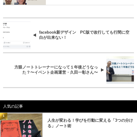
facebook新デザイン PC版で改行しても行間に空
白が出来ない！
方眼ノートトレーナーになって１年後どうなっ
た？〜イベント企画運営・久田一彰さん〜
人気の記事
1
人生が変わる！学びを行動に変える「3つの分け
る」ノート術