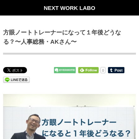
NEXT WORK LABO
方眼ノートトレーナーになって１年後どうな
る？〜人事総務・AKさん〜
0