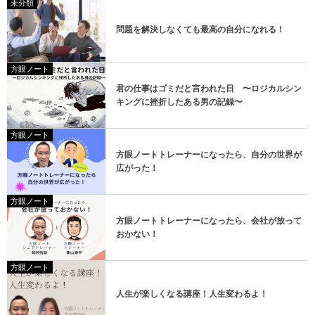
未分類
問題を解決しなくても最高の自分になれる！
方眼ノート
君の仕事はゴミだと言われた日 〜ロジカルシン
キングに挫折したある男の記録〜
方眼ノート
方眼ノートトレーナーになったら、自分の世界が
広がった！
方眼ノート
方眼ノートトレーナーになったら、会社が放って
おかない！
方眼ノート
人生が楽しくなる講座！人生変わるよ！