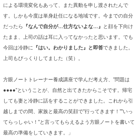
による環境変化もあって、また異動を申し渡されたんで
す。しかも今度は単身赴任になる地域です。今までの自分
だったら
『なんで自分が…仕方ないよな…』
と顔を下向け
たまま、上司の話は耳に入ってなかったと思います。でも
今回は冷静に
『はい。わかりました』と即答
できました。
上司もびっくりしてました（笑）。
方眼ノートトレーナー養成講座で学んだ考え方、”問題は
●●●●”ということが、自然と出てきたからこそです。帰宅
しても妻と冷静に話をすることができました。これから引
越しまでの間、家族と最高の笑顔で”行ってきます！””いっ
てらっしゃい！”と言ってもらえるよう方眼ノートを書いて
最高の準備をしていきます。」