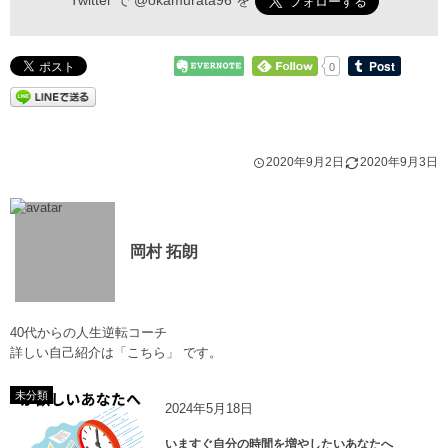
Twitter で
@okamurata96
を
0
2020年9月2日
2020年9月3日
岡村 拓朗
40代からの人生逆転コーチ
詳しい自己紹介は
「こちら」
です。
未分類
2024年5月18日
いますぐ自分の時間を増やしたいあなたへ