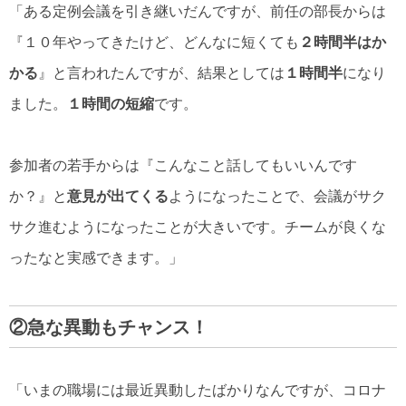
「ある定例会議を引き継いだんですが、前任の部長からは
『１０年やってきたけど、どんなに短くても
２時間半はか
かる
』と言われたんですが、結果としては
１時間半
になり
ました。
１時間の短縮
です。
参加者の若手からは『こんなこと話してもいいんです
か？』と
意見が出てくる
ようになったことで、会議がサク
サク進むようになったことが大きいです。チームが良くな
ったなと実感できます。」
②急な異動もチャンス！
「いまの職場には最近異動したばかりなんですが、コロナ