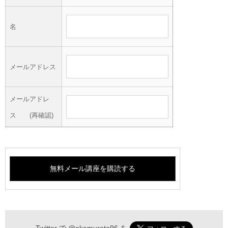
名
メールアドレス
メールアドレ
ス (再確認)