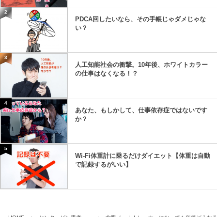
2
PDCA回したいなら、その手帳じゃダメじゃな
い？
3
人工知能社会の衝撃。10年後、ホワイトカラー
の仕事はなくなる！？
4
あなた、もしかして、仕事依存症ではないです
か？
5
Wi-Fi体重計に乗るだけダイエット【体重は自動
で記録するがいい】