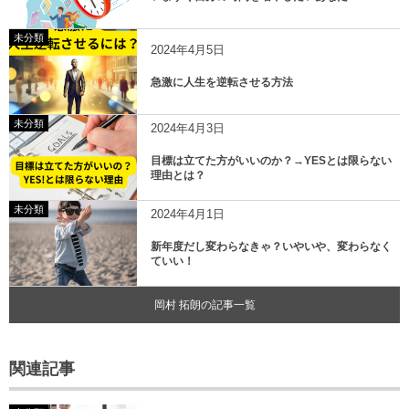
未分類
2024年4月5日
急激に人生を逆転させる方法
未分類
2024年4月3日
目標は立てた方がいいのか？→YESとは限らない
理由とは？
未分類
2024年4月1日
新年度だし変わらなきゃ？いやいや、変わらなく
ていい！
岡村 拓朗の記事一覧
関連記事