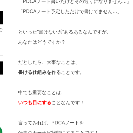
「PDCAノート書いたけどその通りになりません…」
「PDCAノート予定しただけで書けてません…」
で
といった”書けない系”あるあるなんですが、
あなたはどうですか？
だとしたら、大事なことは、
書ける仕組みを作る
ことです。
中でも重要なことは、
いつも目にする
ことなんです！
。
言ってみれば、PDCAノートを
仕事のカーナビ状態にすることです！