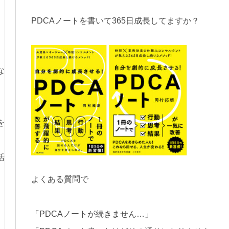
PDCAノートを書いて365日成長してますか？
、
な
を
活
よくある質問で
「PDCAノートが続きません…」