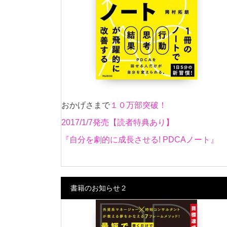
おかげさまで
１０万部突破！
2017/1/7発売【読者特典あり】
『自分を劇的に成長させる! PDCAノート』
書籍のお知らせ２