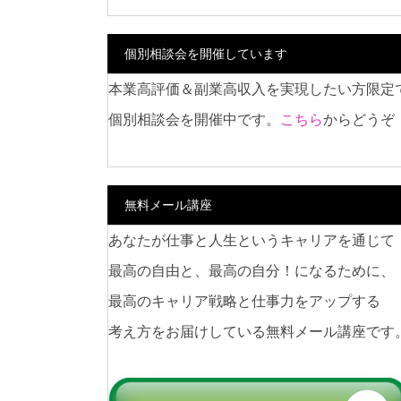
個別相談会を開催しています
本業高評価＆副業高収入を実現したい方限定
個別相談会を開催中です。
こちら
からどうぞ
無料メール講座
あなたが仕事と人生というキャリアを通じて
最高の自由と、最高の自分！になるために、
最高のキャリア戦略と仕事力をアップする
考え方をお届けしている無料メール講座です