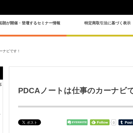
拓朗が開催・登壇するセミナー情報
特定商取引法に基づく表示
カーナビです！
事
PDCAノートは仕事のカーナビ
？
0