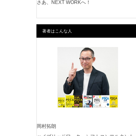
さあ、NEXT WORKへ！
著者はこんな人
岡村拓朗