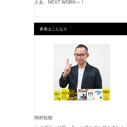
さあ、NEXT WORKへ！
著者はこんな人
岡村拓朗