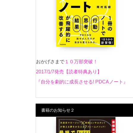
おかげさまで
１０万部突破！
2017/1/7発売【読者特典あり】
『自分を劇的に成長させる! PDCAノート』
書籍のお知らせ２