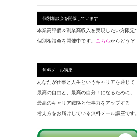
個別相談会を開催しています
本業高評価＆副業高収入を実現したい方限定
個別相談会を開催中です。
こちら
からどうぞ
無料メール講座
あなたが仕事と人生というキャリアを通じて
最高の自由と、最高の自分！になるために、
最高のキャリア戦略と仕事力をアップする
考え方をお届けしている無料メール講座です