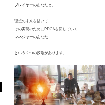
プレイヤー
のあなたと、
理想の未来を描いて、
その実現のためにPDCAを回していく
マネジャー
のあなた
という２つの役割があります。