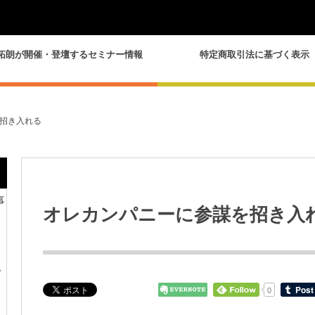
拓朗が開催・登壇するセミナー情報
特定商取引法に基づく表示
招き入れる
事
オレカンパニーに参謀を招き入
？
0