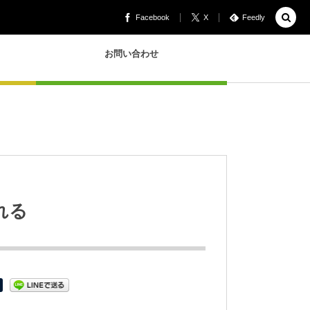
Facebook
X
Feedly
お問い合わせ
れる