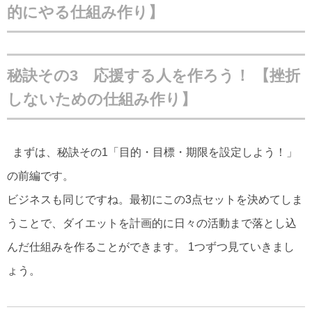
的にやる仕組み作り】
秘訣その3 応援する人を作ろう！
【挫折
しないための仕組み作り】
まずは、秘訣その1「目的・目標・期限を設定しよう！」
の前編です。
ビジネスも同じですね。最初にこの3点セットを決めてしま
うことで、ダイエットを計画的に日々の活動まで落とし込
んだ仕組みを作ることができます。 1つずつ見ていきまし
ょう。