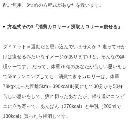
配ご無用。3つめの方程式があなたを救います。
方程式その3「消費カロリー＞摂取カロリー＝痩せる」
ダイエット＝運動だと思い込んでいませんか？ 走って汗か
けば痩せるみたいなイメージがありますけど、そんなの無
理ゲーです。 だって、体重78kgのあなたが苦しい思いをし
て5kmランニングしても、消費できるカロリーは、体重
78kg×走った距離5km＝390kcal 時間にして30分から50分
苦しい思いをして、疲れ切ったあなたが、帰り道のコンビ
ニに立ち寄って、あんぱん（270kcal）と牛乳（200mlで
130kcal）買ったら帳消しです。