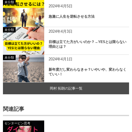
未分類
2024年4月5日
急激に人生を逆転させる方法
未分類
2024年4月3日
目標は立てた方がいいのか？→YESとは限らない
理由とは？
未分類
2024年4月1日
新年度だし変わらなきゃ？いやいや、変わらなく
ていい！
岡村 拓朗の記事一覧
関連記事
センターピン思考