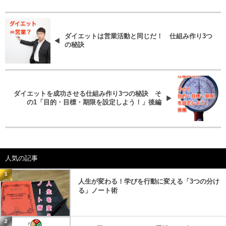
ダイエットは営業活動と同じだ！ 仕組み作り3つ
の秘訣
ダイエットを成功させる仕組み作り3つの秘訣 そ
の1「目的・目標・期限を設定しよう！」後編
人気の記事
1
人生が変わる！学びを行動に変える「3つの分け
る」ノート術
2