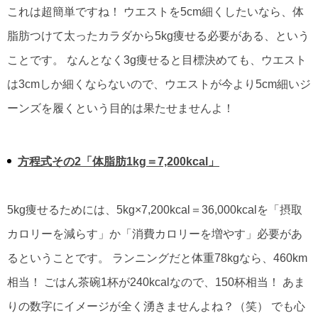
これは超簡単ですね！ ウエストを5cm細くしたいなら、体
脂肪つけて太ったカラダから5kg痩せる必要がある、という
ことです。 なんとなく3g痩せると目標決めても、ウエスト
は3cmしか細くならないので、ウエストが今より5cm細いジ
ーンズを履くという目的は果たせませんよ！
方程式その2「体脂肪1kg＝7,200kcal」
5kg痩せるためには、5kg×7,200kcal＝36,000kcalを「摂取
カロリーを減らす」か「消費カロリーを増やす」必要があ
るということです。 ランニングだと体重78kgなら、460km
相当！ ごはん茶碗1杯が240kcalなので、150杯相当！ あま
りの数字にイメージが全く湧きませんよね？（笑） でも心