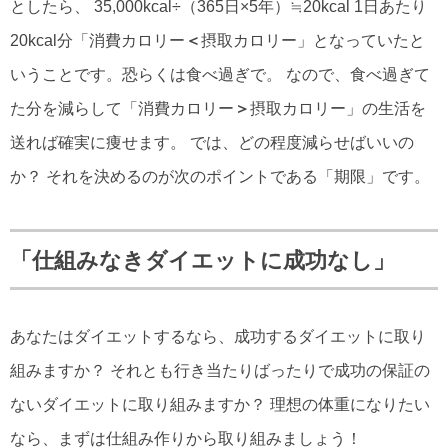
としたら、 35,000kcal÷（365日×5年）≒20kcal 1日あたり
20kcal分「消費カロリー
＜
摂取カロリー」となっていたと
いうことです。恐らくは食べ過ぎで。 なので、食べ過ぎて
た分を減らして「消費カロリー
＞
摂取カロリー」の生活を
送れば確実に痩せます。 では、どの程度減らせばいいの
か？ それを決めるのが次のポイントである「期限」です。
「仕組みなきダイエットに成功なし」
あなたはダイエットするなら、成功するダイエットに取り
組みますか？ それとも行き当たりばったりで成功の保証の
ないダイエットに取り組みますか？ 理想の体重になりたい
なら、まずは仕組み作りから取り組みましょう！