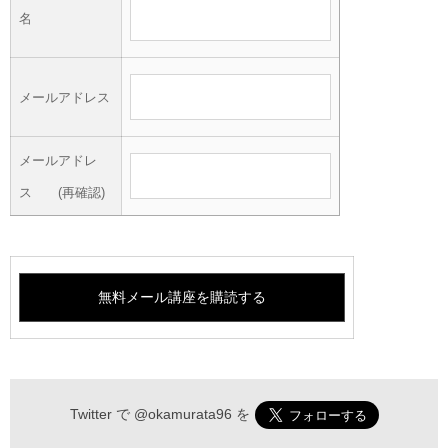
名
メールアドレス
メールアドレ
ス (再確認)
Twitter で
@okamurata96
を