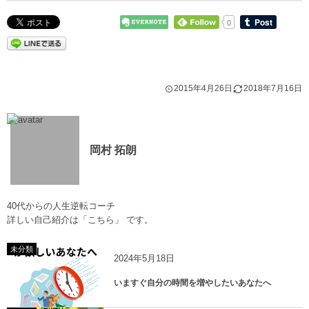
0
2015年4月26日
2018年7月16日
岡村 拓朗
40代からの人生逆転コーチ
詳しい自己紹介は
「こちら」
です。
未分類
2024年5月18日
いますぐ自分の時間を増やしたいあなたへ