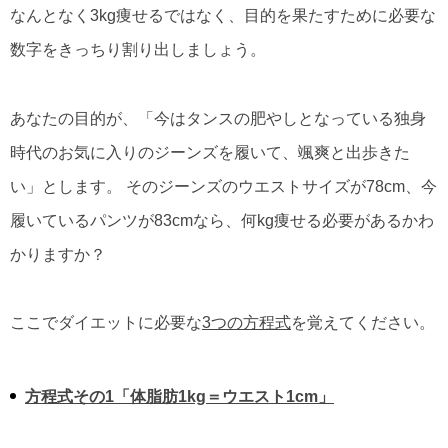
なんとなく3kg痩せるではなく、目的を果たすために必要な
数字をきっちり割り出しましょう。
あなたの目的が、「今はタンスの肥やしとなっている独身
時代のお気に入りのジーンズを履いて、颯爽と出歩きた
い」とします。 そのジーンズのウエストサイズが78cm、今
履いているパンツが83cmなら、何kg痩せる必要があるかわ
かりますか？
ここでダイエットに必要な
3つの方程式
を覚えてください。
方程式その1「体脂肪1kg＝ウエスト1cm」